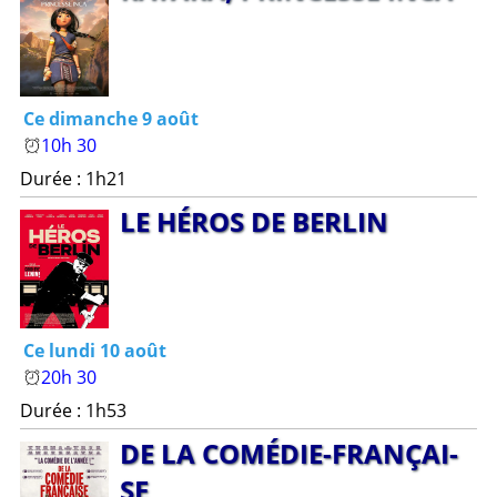
Ce dimanche 9 août
10h 30
Durée : 1h21
LE HÉROS DE BER­LIN
Ce lundi 10 août
20h 30
Durée : 1h53
DE LA COMÉDIE-F­RANÇAI­
SE