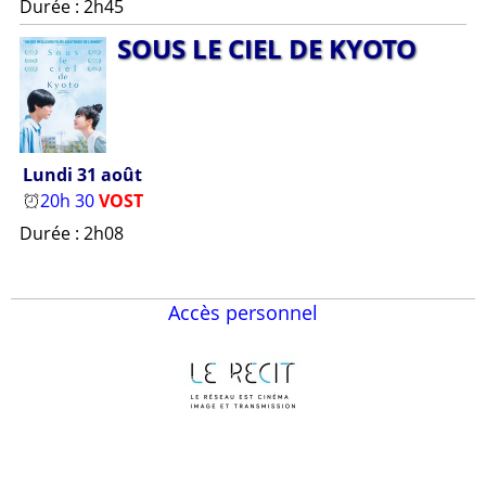
Durée : 2h45
SOUS LE CIEL DE KYO­TO
Lundi 31 août
20h 30
VOST
Durée : 2h08
Accès personnel