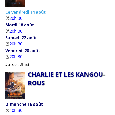
Ce vendredi 14 août
20h 30
Mardi 18 août
20h 30
Samedi 22 août
20h 30
Vendredi 28 août
20h 30
Durée : 2h53
C­HAR­LIE ET LES KAN­GOU­
ROUS
Dimanche 16 août
10h 30