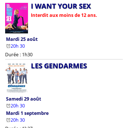
I WAN­T YOUR SEX
Interdit aux moins de 12 ans.
Mardi 25 août
20h 30
Durée : 1h30
LES GEN­DAR­MES
Samedi 29 août
20h 30
Mardi 1 septembre
20h 30