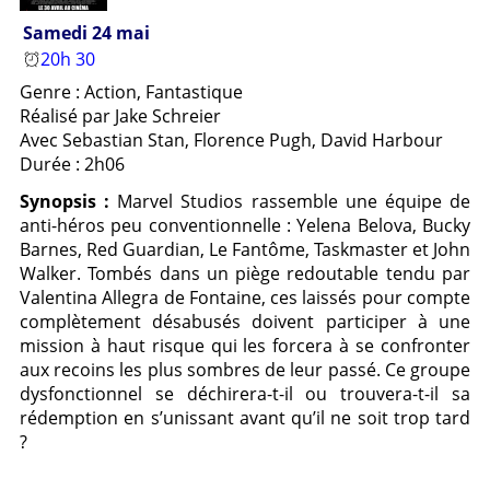
Samedi 24 mai
20h 30
Genre : Action, Fantastique
Réalisé par Jake Schreier
Avec Sebastian Stan, Florence Pugh, David Harbour
Durée : 2h06
Synopsis :
Marvel Studios rassemble une équipe de
anti-héros peu conventionnelle : Yelena Belova, Bucky
Barnes, Red Guardian, Le Fantôme, Taskmaster et John
Walker. Tombés dans un piège redoutable tendu par
Valentina Allegra de Fontaine, ces laissés pour compte
complètement désabusés doivent participer à une
mission à haut risque qui les forcera à se confronter
aux recoins les plus sombres de leur passé. Ce groupe
dysfonctionnel se déchirera-t-il ou trouvera-t-il sa
rédemption en s’unissant avant qu’il ne soit trop tard
?