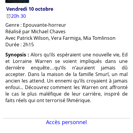
Vendredi 10 octobre
20h 30
Genre : Epouvante-horreur
Réalisé par Michael Chaves
Avec Patrick Wilson, Vera Farmiga, Mia Tomlinson
Durée : 2h15
Synopsis :
Alors qu’ils espéraient une nouvelle vie, Ed
et Lorraine Warren se voient impliqués dans une
dernière enquête…qu’ils n’auraient jamais dû
accepter. Dans la maison de la famille Smurl, un mal
ancien les attend. Un ennemi qu’ils croyaient à jamais
enfoui... Découvrez comment les Warren ont affronté
le cas le plus maléfique de leur carrière, inspiré de
faits réels qui ont terrorisé l’Amérique.
Accès personnel